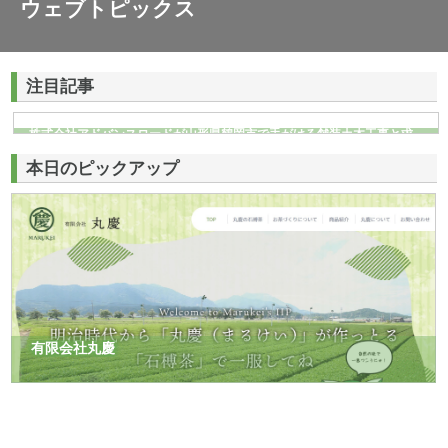
ウェブトピックス
注目記事
株式会社アドバンスロードが山形県鶴岡市で手がける舗装土木工事と求
人情報
本日のピックアップ
有限会社丸慶