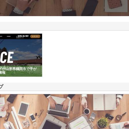
ドが山形県鶴岡市で手が
情報
プ