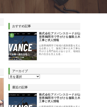
おすすめ記事
株式会社アドバンスロードが山
1
形県鶴岡市で手がける舗装土木
工事と求人情報
山形県鶴岡市で地域の道路基盤を支え
る企業として、舗装工事や土木工事を
手がける専門会社があります。地域住
民の生活を支える道…
アーカイブ
最近の記事
株式会社アドバンスロードが山
形県鶴岡市で手がける舗装土木
工事と求人情報
山形県鶴岡市で地域の道路基盤を支え