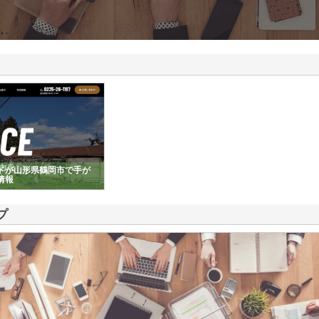
ドが山形県鶴岡市で手が
情報
プ