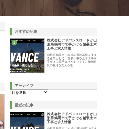
おすすめ記事
株式会社アドバンスロードが山
1
形県鶴岡市で手がける舗装土木
工事と求人情報
山形県鶴岡市で地域の道路基盤を支え
る企業として、舗装工事や土木工事を
手がける専門会社があります。地域住
民の生活を支える道…
アーカイブ
最近の記事
株式会社アドバンスロードが山
形県鶴岡市で手がける舗装土木
工事と求人情報
山形県鶴岡市で地域の道路基盤を支え