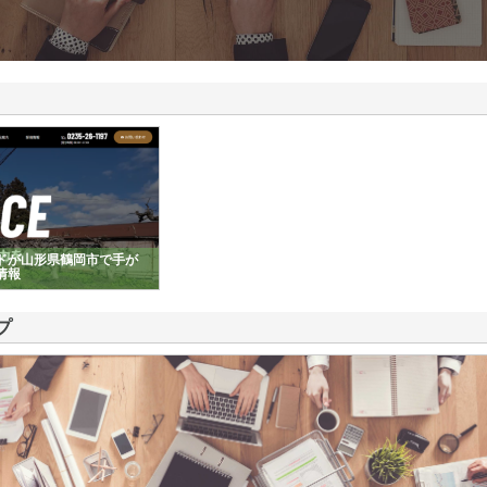
ドが山形県鶴岡市で手が
情報
プ