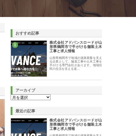
おすすめ記事
株式会社アドバンスロードが山
1
形県鶴岡市で手がける舗装土木
工事と求人情報
山形県鶴岡市で地域の道路基盤を支え
る企業として、舗装工事や土木工事を
手がける専門会社があります。地域住
民の生活を支える道…
アーカイブ
最近の記事
株式会社アドバンスロードが山
形県鶴岡市で手がける舗装土木
工事と求人情報
山形県鶴岡市で地域の道路基盤を支え